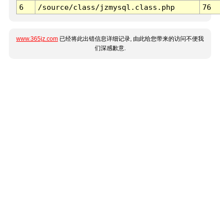
6
/source/class/jzmysql.class.php
76
www.365jz.com
已经将此出错信息详细记录, 由此给您带来的访问不便我
们深感歉意.