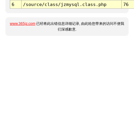
6
/source/class/jzmysql.class.php
76
www.365jz.com
已经将此出错信息详细记录, 由此给您带来的访问不便我
们深感歉意.