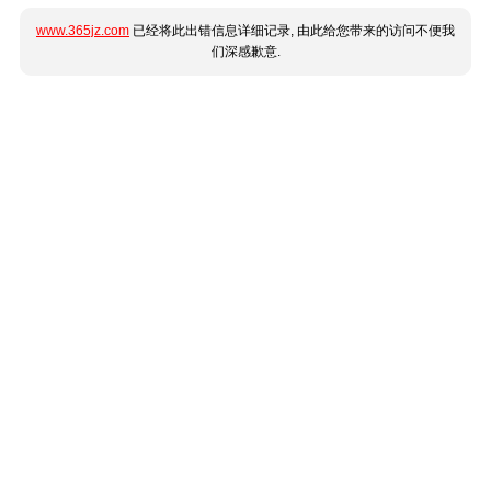
www.365jz.com
已经将此出错信息详细记录, 由此给您带来的访问不便我
们深感歉意.