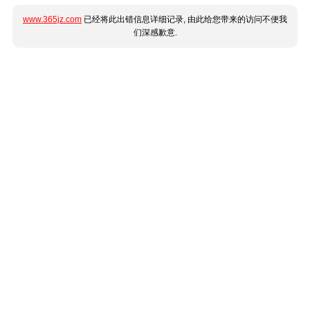
www.365jz.com
已经将此出错信息详细记录, 由此给您带来的访问不便我
们深感歉意.