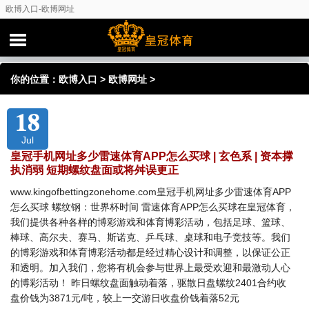
欧博入口-欧博网址
你的位置：
欧博入口
>
欧博网址
>
18
Jul
皇冠手机网址多少雷速体育APP怎么买球 | 玄色系 | 资本撑
执消弱 短期螺纹盘面或将舛误更正
www.kingofbettingzonehome.com皇冠手机网址多少雷速体育APP
怎么买球 螺纹钢：世界杯时间 雷速体育APP怎么买球在皇冠体育，
我们提供各种各样的博彩游戏和体育博彩活动，包括足球、篮球、
棒球、高尔夫、赛马、斯诺克、乒乓球、桌球和电子竞技等。我们
的博彩游戏和体育博彩活动都是经过精心设计和调整，以保证公正
和透明。加入我们，您将有机会参与世界上最受欢迎和最激动人心
的博彩活动！ 昨日螺纹盘面触动着落，驱散日盘螺纹2401合约收
盘价钱为3871元/吨，较上一交游日收盘价钱着落52元