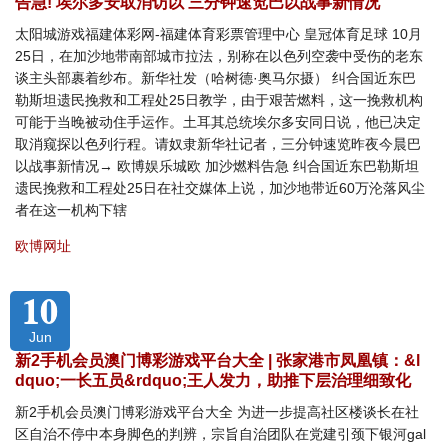
告急! 埃尔多安取消访以 三分钟速览巴以战事新情况
太阳城游戏福建体彩网-福建体育彩票管理中心 皇冠体育足球 10月
25日，在加沙地带南部城市拉法，别称在以色列空袭中受伤的老东
谈主头部裹着纱布。新华社发（哈树德·奥马尔摄） 纠合国近东巴
勒斯坦遗民挽救和工程处25日教学，由于艰苦燃料，这一挽救机构
可能于当晚被动住手运作。土耳其总统埃尔多安同日说，他已决定
取消窥探以色列行程。请奴隶新华社记者，三分钟速览昨夜今晨巴
以战事新情况→ 欧博娱乐城欧 加沙燃料告急 纠合国近东巴勒斯坦
遗民挽救和工程处25日在社交媒体上说，加沙地带近60万沦落风尘
者在这一机构下辖
欧博网址
10
Jun
新2手机会员澳门博彩游戏平台大全 | 张家港市凤凰镇：&l
dquo;一长五员&rdquo;王人发力，助推下层治理细致化
新2手机会员澳门博彩游戏平台大全 为进一步提高社区楼谈长在社
区自治不停中本身脚色的判辨，宗旨自治团队在党建引颈下银河gal