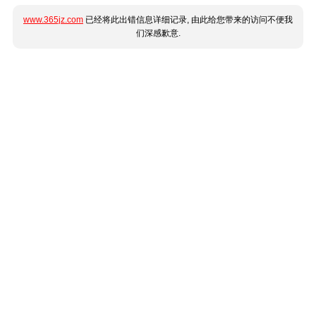
www.365jz.com
已经将此出错信息详细记录, 由此给您带来的访问不便我
们深感歉意.