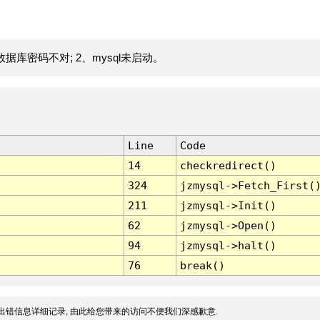
据库密码不对; 2、mysql未启动。
Line
Code
14
checkredirect()
324
jzmysql->Fetch_First(
211
jzmysql->Init()
62
jzmysql->Open()
94
jzmysql->halt()
76
break()
出错信息详细记录, 由此给您带来的访问不便我们深感歉意.