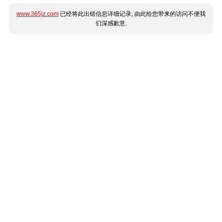
www.365jz.com
已经将此出错信息详细记录, 由此给您带来的访问不便我
们深感歉意.