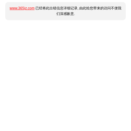
www.365jz.com
已经将此出错信息详细记录, 由此给您带来的访问不便我
们深感歉意.