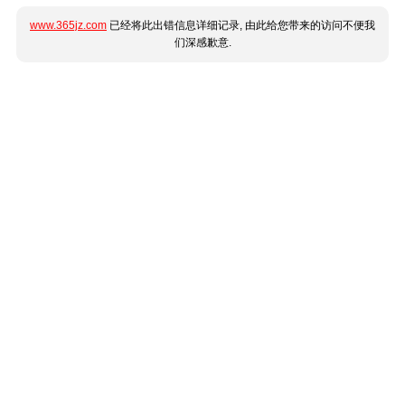
www.365jz.com
已经将此出错信息详细记录, 由此给您带来的访问不便我
们深感歉意.