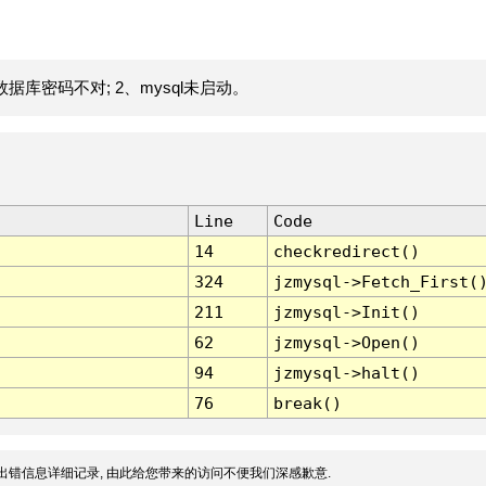
据库密码不对; 2、mysql未启动。
Line
Code
14
checkredirect()
324
jzmysql->Fetch_First(
211
jzmysql->Init()
62
jzmysql->Open()
94
jzmysql->halt()
76
break()
出错信息详细记录, 由此给您带来的访问不便我们深感歉意.