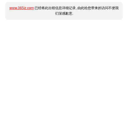
www.365jz.com
已经将此出错信息详细记录, 由此给您带来的访问不便我
们深感歉意.