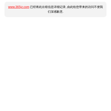
www.365jz.com
已经将此出错信息详细记录, 由此给您带来的访问不便我
们深感歉意.