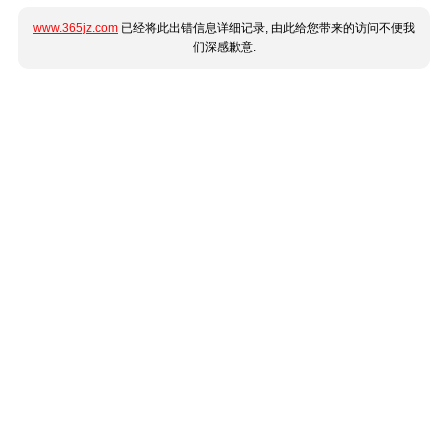
www.365jz.com
已经将此出错信息详细记录, 由此给您带来的访问不便我
们深感歉意.