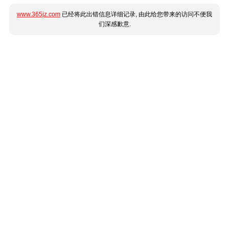
www.365jz.com
已经将此出错信息详细记录, 由此给您带来的访问不便我
们深感歉意.