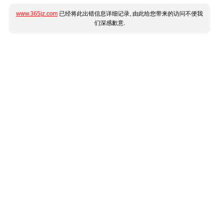
www.365jz.com
已经将此出错信息详细记录, 由此给您带来的访问不便我
们深感歉意.