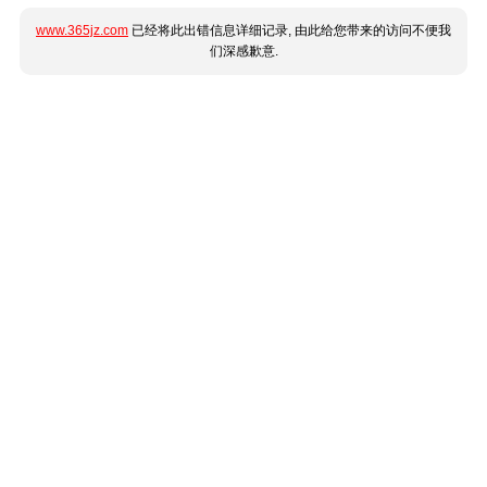
www.365jz.com
已经将此出错信息详细记录, 由此给您带来的访问不便我
们深感歉意.