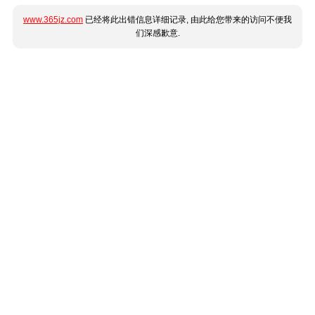
www.365jz.com
已经将此出错信息详细记录, 由此给您带来的访问不便我
们深感歉意.