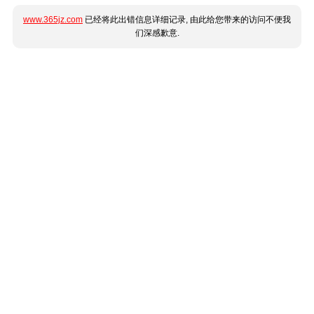
www.365jz.com
已经将此出错信息详细记录, 由此给您带来的访问不便我
们深感歉意.