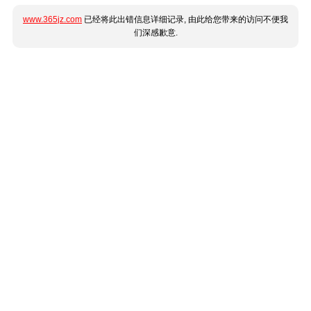
www.365jz.com
已经将此出错信息详细记录, 由此给您带来的访问不便我
们深感歉意.